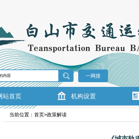
一网搜
网站首页
机构设置
当前位置：
首页
>
政策解读
《城市轨