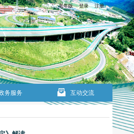
老年版
登录
注册
政务服务
互动交流
定》解读