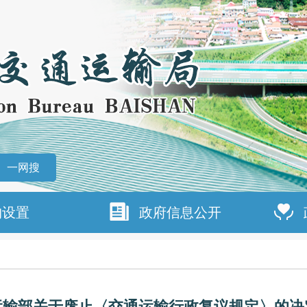
一网搜
构设置
政府信息公开
运输部关于废止〈交通运输行政复议规定〉的决