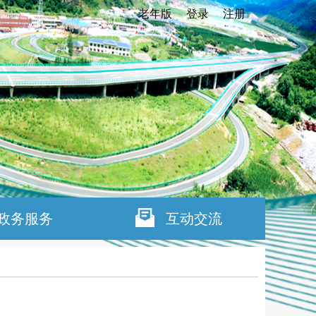
老年版
登录
注册
政务服务
互动交流