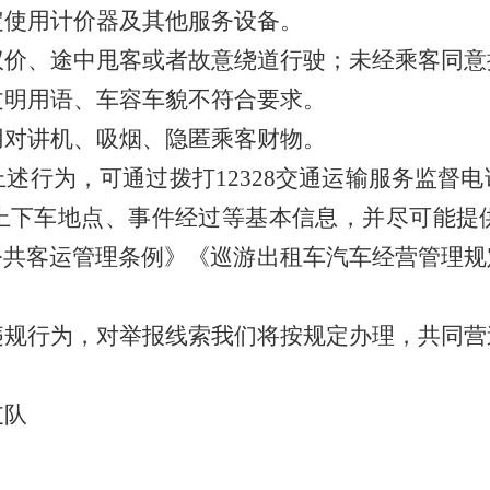
定使用计价器及其他服务设备。
议价、途中甩客或者故意绕道行驶；未经乘客同意
文明用语、车容车貌不符合要求。
用对讲机、吸烟、隐匿乘客财物。
述行为，可通过拨打12328交通运输服务监督
上下车地点、事件经过等基本信息，并尽可能提
公共客运管理条例》《巡游出租车汽车经营管理规
违规行为，对举报线索我们将按规定办理，共同营
支队