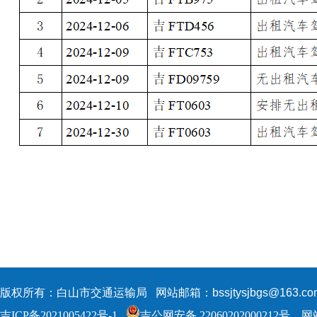
版权所有：白山市交通运输局 网站邮箱：bssjtysjbgs@163.c
吉ICP备2021005422号-1
吉公网安备 22060202000212号
网站标